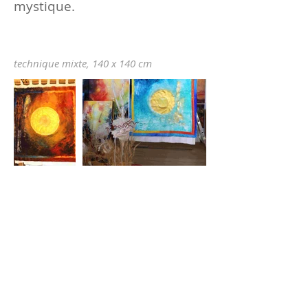
mystique.
technique mixte, 140 x 140 cm