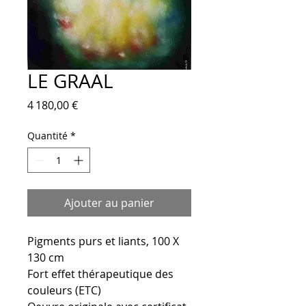
LE GRAAL
Prix
4 180,00 €
Quantité
*
Ajouter au panier
Pigments purs et liants, 100 X
130 cm
Fort effet thérapeutique des
couleurs (ETC)