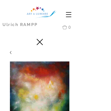
Ulrich RAMPP
0